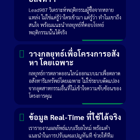
Lead987 วิเคราะห์พฤติกรรมผู้ซื้อจากหลาย
แหล่ง ไม่ใช่แค่รู้ว่าใครเข้ามา แต่รู้ว่า ทำไมเขาถึง
สนใจ พร้อมแนะนำกลยุทธ์ที่ตอบโจทย์
พฤติกรรมนั้นได้จริง

วางกลยุทธ์เพื่อโครงการอสัง
หา โดยเฉพาะ
กลยุทธ์การตลาดออนไลน์ออกแบบมาเพื่อตลาด
อสังหาริมทรัพย์โดยเฉพาะ ไม่ใช่ระบบดัดแปลง
จากอุตสาหกรรมอื่นที่ไม่เข้าใจความซับซ้อนของ
โครงการคุณ

ข้อมูล Real-Time ที่ใช้ได้จริง
เรารายงานผลลัพธ์แบบเรียลไทม์ พร้อมคำ
แนะนำในการปรับแคมเปญทันที ช่วยให้ทีม