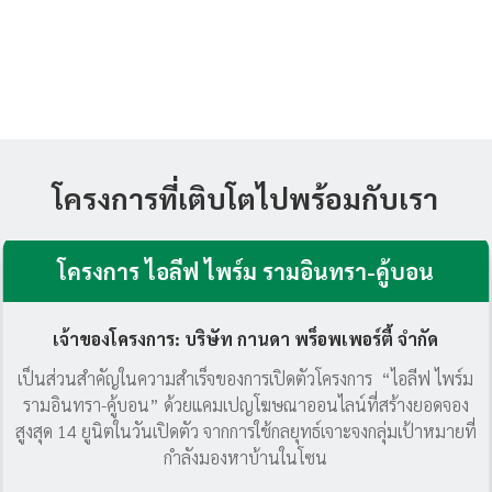
โครงการที่เติบโตไปพร้อมกับเรา
โครงการ ไอลีฟ ไพร์ม รามอินทรา-คู้บอน
เจ้าของโครงการ:
บริษัท กานดา พร็อพเพอร์ตี้ จำกัด
เป็นส่วนสำคัญในความสำเร็จของการเปิดตัวโครงการ “ไอลีฟ ไพร์ม
รามอินทรา-คู้บอน” ด้วยแคมเปญโฆษณาออนไลน์ที่สร้างยอดจอง
สูงสุด 14 ยูนิตในวันเปิดตัว จากการใช้กลยุทธ์เจาะจงกลุ่มเป้าหมายที่
กำลังมองหาบ้านในโซน