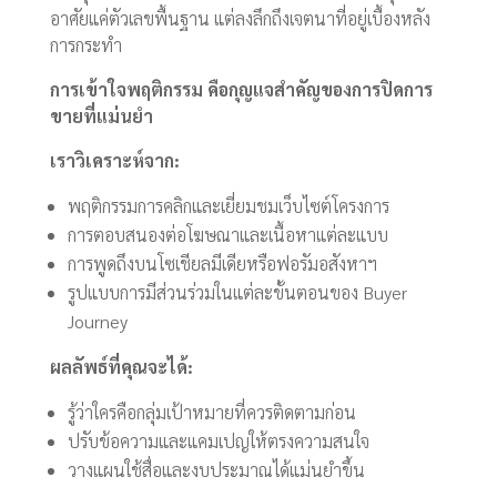
อาศัยแค่ตัวเลขพื้นฐาน แต่ลงลึกถึงเจตนาที่อยู่เบื้องหลัง
การกระทำ
การเข้าใจพฤติกรรม คือกุญแจสำคัญของการปิดการ
ขายที่แม่นยำ
เราวิเคราะห์จาก:
พฤติกรรมการคลิกและเยี่ยมชมเว็บไซต์โครงการ
การตอบสนองต่อโฆษณาและเนื้อหาแต่ละแบบ
การพูดถึงบนโซเชียลมีเดียหรือฟอรัมอสังหาฯ
รูปแบบการมีส่วนร่วมในแต่ละขั้นตอนของ Buyer
Journey
ผลลัพธ์ที่คุณจะได้:
รู้ว่าใครคือกลุ่มเป้าหมายที่ควรติดตามก่อน
ปรับข้อความและแคมเปญให้ตรงความสนใจ
วางแผนใช้สื่อและงบประมาณได้แม่นยำขึ้น