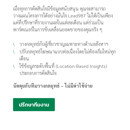
เมื่อทุกการตัดสินใจมีข้อมูลสนับสนุน คุณจะสามารถ
วางแผนโครงการได้อย่างมั่นใจ Lead987 ไม่ได้เป็นเพียง
แค่ที่ปรึกษาที่รายงานผลในแต่ละเดือน แต่ร่วมเป็น
พาร์ตเนอร์ในการขับเคลื่อนยอดขายของคุณจริง ๆ
วางกลยุทธ์กับผู้เชี่ยวชาญเฉพาะทางด้านอสังหาฯ
\
ปรับกลยุทธ์โฆษณาแบบต่อเนื่องโดยไม่ต้องเริ่มใหม่ทุก
\
เดือน
ใช้ข้อมูลระดับพื้นที่ (Location-Based Insights)
\
ประกอบการตัดสินใจ
นัดคุยกับทีมวางกลยุทธ์ – ไม่มีค่าใช้จ่าย
ปรึกษาทีมงาน