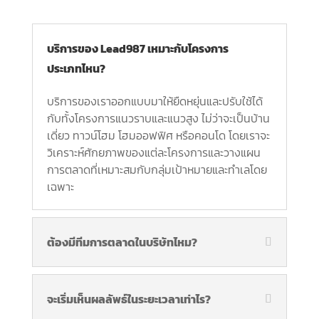
บริการของ Lead987 เหมาะกับโครงการ
ประเภทไหน?
บริการของเราออกแบบมาให้ยืดหยุ่นและปรับใช้ได้
กับทั้งโครงการแนวราบและแนวสูง ไม่ว่าจะเป็นบ้าน
เดี่ยว ทาวน์โฮม โฮมออฟฟิศ หรือคอนโด โดยเราจะ
วิเคราะห์ศักยภาพของแต่ละโครงการและวางแผน
การตลาดที่เหมาะสมกับกลุ่มเป้าหมายและทำเลโดย
เฉพาะ
ต้องมีทีมการตลาดในบริษัทไหม?
จะเริ่มเห็นผลลัพธ์ในระยะเวลาเท่าไร?