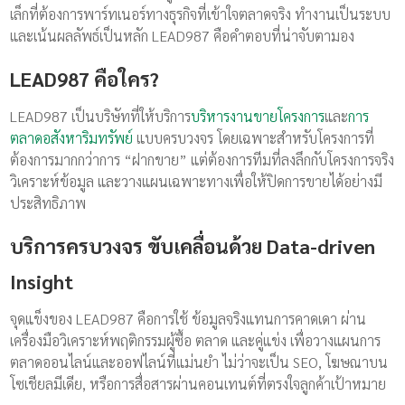
เล็กที่ต้องการพาร์ทเนอร์ทางธุรกิจที่เข้าใจตลาดจริง ทำงานเป็นระบบ
และเน้นผลลัพธ์เป็นหลัก LEAD987 คือคำตอบที่น่าจับตามอง
LEAD987 คือใคร?
LEAD987 เป็นบริษัทที่ให้บริการ
บริหารงานขายโครงการ
และ
การ
ตลาดอสังหาริมทรัพย์
แบบครบวงจร โดยเฉพาะสำหรับโครงการที่
ต้องการมากกว่าการ “ฝากขาย” แต่ต้องการทีมที่ลงลึกกับโครงการจริง
วิเคราะห์ข้อมูล และวางแผนเฉพาะทางเพื่อให้ปิดการขายได้อย่างมี
ประสิทธิภาพ
บริการครบวงจร ขับเคลื่อนด้วย Data-driven
Insight
จุดแข็งของ LEAD987 คือการใช้ ข้อมูลจริงแทนการคาดเดา ผ่าน
เครื่องมือวิเคราะห์พฤติกรรมผู้ซื้อ ตลาด และคู่แข่ง เพื่อวางแผนการ
ตลาดออนไลน์และออฟไลน์ที่แม่นยำ ไม่ว่าจะเป็น SEO, โฆษณาบน
โซเชียลมีเดีย, หรือการสื่อสารผ่านคอนเทนต์ที่ตรงใจลูกค้าเป้าหมาย