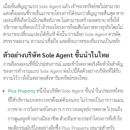
เมื่อเซ็นสัญญาแบบ Sole Agent แล้ว เจ้าของทรัพย์จะไม่สามารถ
แต่งตั้งเอเจนซี่รายอื่นมาขายโครงการได้จนกว่าสัญญาจะสิ้นสุด หาก
เอเจนซี่ที่เลือกไม่มีประสิทธิภาพ ไม่สามารถสร้างยอดขาย หรือให้
บริการตามที่ตกลงไว้ เจ้าของโครงการก็จะเสียโอกาสทางธุรกิจโดยไม่
สามารถเปลี่ยนแปลงได้ทันที ดังนั้น การเลือก Sole Agent ควรคัด
สรรจากผลงาน ความน่าเชื่อถือ และศักยภาพของทีมงานเป็นหลัก
ตัวอย่างบริษัท Sole Agent ชั้นนำในไทย
การเลือกเอเจนซี่ที่มีประสบการณ์ และเข้าใจตลาดจริงคือหัวใจสำคัญ
ของการทำงานแบบ Sole Agent ต่อไปนี้คือตัวอย่างบริษัทที่ได้รับ
ความไว้วางใจในตลาดอสังหาริมทรัพย์ของไทย:
Plus Property
หนึ่งในบริษัท Sole Agent ชั้นนำในประเทศไทย
ที่ให้บริการแบบครบวงจรตั้งแต่ต้นจนจบ ไม่ว่าจะเป็นการวางแผน
การขาย การวิเคราะห์โครงการ การวางกลยุทธ์การตลาด ไปจนถึง
การดูแลลูกค้าอย่างมืออาชีพ ด้วยทีมขายประจำโครงการที่เข้าใจ
พฤติกรรมผู้บริโภคอย่างลึกซึ้ง Plus Property เหมาะสำหรับ