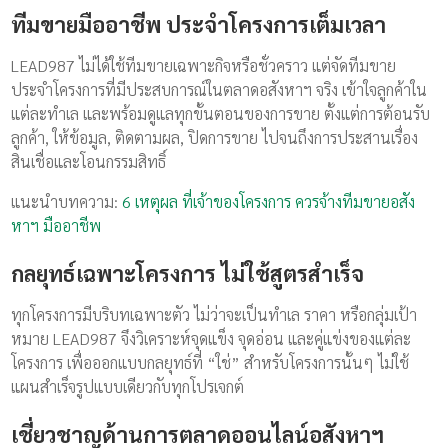
ทีมขายมืออาชีพ ประจำโครงการเต็มเวลา
LEAD987 ไม่ได้ใช้ทีมขายเฉพาะกิจหรือชั่วคราว แต่จัดทีมขาย
ประจำโครงการที่มีประสบการณ์ในตลาดอสังหาฯ จริง เข้าใจลูกค้าใน
แต่ละทำเล และพร้อมดูแลทุกขั้นตอนของการขาย ตั้งแต่การต้อนรับ
ลูกค้า, ให้ข้อมูล, ติดตามผล, ปิดการขาย ไปจนถึงการประสานเรื่อง
สินเชื่อและโอนกรรมสิทธิ์
แนะนำบทความ:
6 เหตุผล ที่เจ้าของโครงการ ควรจ้างทีมขายอสัง
หาฯ มืออาชีพ
กลยุทธ์เฉพาะโครงการ ไม่ใช้สูตรสำเร็จ
ทุกโครงการมีบริบทเฉพาะตัว ไม่ว่าจะเป็นทำเล ราคา หรือกลุ่มเป้า
หมาย LEAD987 จึงวิเคราะห์จุดแข็ง จุดอ่อน และคู่แข่งของแต่ละ
โครงการ เพื่อออกแบบกลยุทธ์ที่ “ใช่” สำหรับโครงการนั้นๆ ไม่ใช้
แผนสำเร็จรูปแบบเดียวกับทุกโปรเจกต์
เชี่ยวชาญด้านการตลาดออนไลน์อสังหาฯ