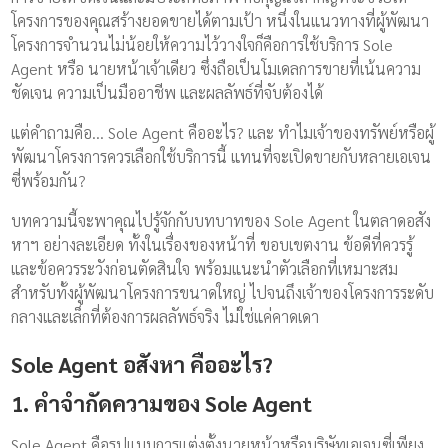
โครงการของคุณสร้างยอดขายได้ตามเป้า หนึ่งในแนวทางที่ผู้พัฒนา
โครงการจำนวนไม่น้อยให้ความไว้วางใจก็คือการใช้บริการ Sole
Agent หรือ นายหน้าเจ้าเดียว ซึ่งถือเป็นโมเดลการขายที่เน้นความ
ชัดเจน ความเป็นมืออาชีพ และผลลัพธ์ที่จับต้องได้
แต่คำถามคือ… Sole Agent คืออะไร? และ ทำไมเจ้าของทรัพย์หรือผู้
พัฒนาโครงการควรเลือกใช้บริการนี้ แทนที่จะเปิดขายกับหลายเอเจน
ซี่พร้อมกัน?
บทความนี้จะพาคุณไปรู้จักกับบทบาทของ Sole Agent ในตลาดอสัง
หาฯ อย่างละเอียด ทั้งในเรื่องของหน้าที่ ขอบเขตงาน ข้อดีที่ควรรู้
และข้อควรระวังก่อนตัดสินใจ พร้อมแนะนำตัวเลือกที่เหมาะสม
สำหรับทั้งผู้พัฒนาโครงการขนาดใหญ่ ไปจนถึงเจ้าของโครงการระดับ
กลางและเล็กที่ต้องการผลลัพธ์จริง ไม่ใช่แค่คาดเดา
Sole Agent อสังหา คืออะไร?
1. คำจำกัดความของ Sole Agent
Sole Agent คือรูปแบบการแต่งตั้งนายหน้าหรือบริษัทเอเจนซี่เพียง