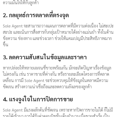
ความมั่นใจให้กับลูกค้า
2. กลยุทธ์การตลาดที่ตรงจุด
Sole Agent จะสามารถวางแผนการตลาดที่มีความต่อเนื่อง ไม่สะเปะ
สะปะ และเน้นการสื่อสารกับกลุ่มเป้าหมายได้อย่างแม่นยำ ทั้งในด้าน
ข้อความ ช่องทาง และช่วงเวลา ช่วยให้แคมเปญมีประสิทธิภาพมาก
ขึ้น
3. ลดความสับสนในข้อมูลและราคา
หากปล่อยให้หลายเอเจนซี่ขายพร้อมกัน มักจะเกิดปัญหาเรื่องข้อมูล
ไม่ตรงกัน เช่น ราคาขายที่ต่างกัน หรือรายละเอียดโครงการที่คลาด
เคลื่อน การมี Sole Agent จะช่วยควบคุมให้ข้อมูลในตลาดมีความ
ชัดเจน สร้างความน่าเชื่อถือและลดความลังเลของลูกค้า
4. แรงจูงใจในการปิดการขาย
Sole Agent มีแรงผลักดันที่ชัดเจน เพราะหากปิดการขายไม่ได้ ก็ไม่มี
รายได้เข้ามา การได้รับค่าคอมมิชชั่นเต็มจำนวนเมื่อขายสำเร็จ เป็น