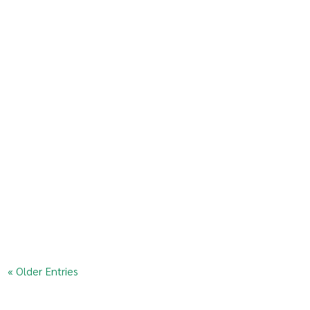
โครงการอสังหาฯของคุณกำลังประสบปัญหานี้อยู่หรือเปล่า? "จ้างทำ
เว็บไซต์ราคาแพง แต่ไม่มีลูกค้าลงทะเบียนทางเว็บไซต์" ถ้าเป็นเช่น
นั้น ผมอยากให้คุณอ่านบทความนี้ให้จบ หรือถ้าคุณกำลังต้องการทำ
เว็บไซต์สำหรับธุรกิจอสังหาริมทรัพย์โดยเฉพาะ...
« Older Entries